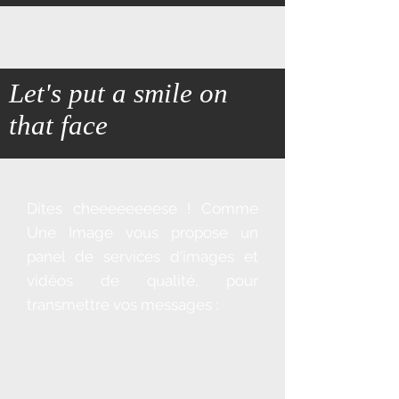
Let's put a smile on
that face
Dites cheeeeeeeese ! Comme
Une Image vous propose un
panel de services d'images et
vidéos de qualité, pour
transmettre vos messages :