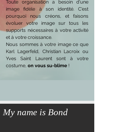
Toute organisation a besoin d'une
image fidèle à son identité. C'est
pourquoi nous créons, et faisons
évoluer votre image sur tous les
supports nécessaires à votre activité
et à votre croissance.
Nous sommes à votre image ce que
Karl Lagerfeld, Christian Lacroix ou
Yves Saint Laurent sont à votre
costume,
on vous su-blime
!
My name is Bond